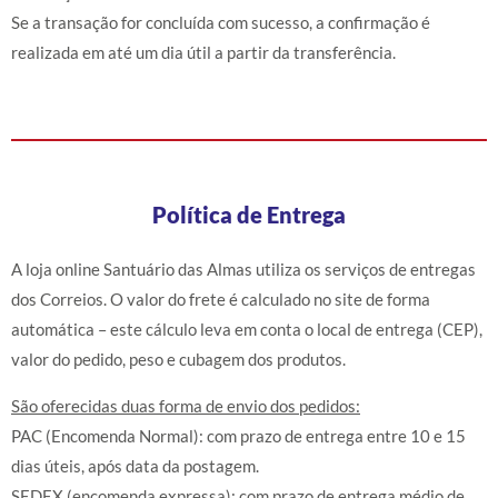
Se a transação for concluída com sucesso, a confirmação é
realizada em até um dia útil a partir da transferência.
Política de Entrega
A loja online Santuário das Almas utiliza os serviços de entregas
dos Correios. O valor do frete é calculado no site de forma
automática – este cálculo leva em conta o local de entrega (CEP),
valor do pedido, peso e cubagem dos produtos.
São oferecidas duas forma de envio dos pedidos:
PAC (Encomenda Normal): com prazo de entrega entre 10 e 15
dias úteis, após data da postagem.
SEDEX (encomenda expressa): com prazo de entrega médio de