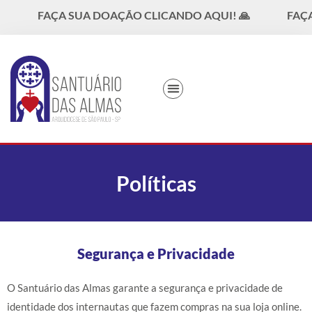
FAÇA SUA DOAÇÃO CLICANDO AQUI! 🙏
FAÇA S
DEVOÇÃO ÀS ALMAS
Políticas
Segurança e Privacidade
O Santuário das Almas garante a segurança e privacidade de
identidade dos internautas que fazem compras na sua loja online.