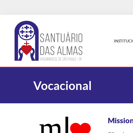
INSTITUC
Vocacional
Mission