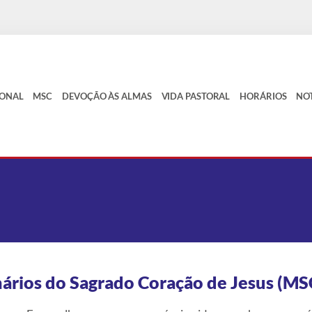
IONAL
MSC
DEVOÇÃO ÀS ALMAS
VIDA PASTORAL
HORÁRIOS
NOT
ários do Sagrado Coração de Jesus (MS