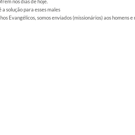
rem nos dias de hoje.
 a solução para esses males
os Evangélicos, somos enviados (missionários) aos homens e m