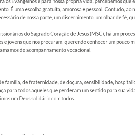
a os Evangelhos e para nossa própria vida, percebemos que é
nto. É uma escolha gratuita, amorosa e pessoal. Contudo, ao 
ecessário de nossa parte, um discernimento, um olhar de fé, 
issionários do Sagrado Coração de Jesus (MSC), há um proce
s e jovens que nos procuram, querendo conhecer um pouco ma
hamamos de acompanhamento vocacional.
 família, de fraternidade, de doçura, sensibilidade, hospital
ça para todos aqueles que perderam um sentido para sua vid
rimos um Deus solidário com todos.