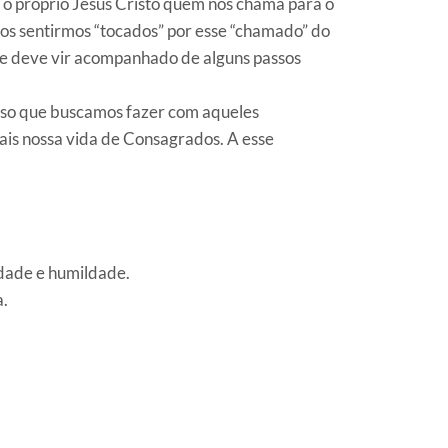
 o próprio Jesus Cristo quem nos chama para o
nos sentirmos “tocados” por esse “chamado” do
que deve vir acompanhado de alguns passos
sso que buscamos fazer com aqueles
is nossa vida de Consagrados. A esse
idade e humildade.
a.