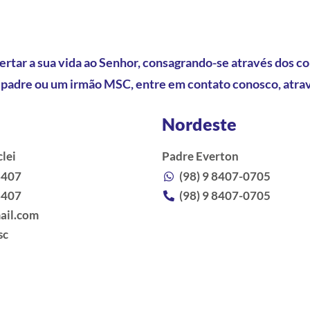
rtar a sua vida ao Senhor, consagrando-se através dos co
padre ou um irmão MSC, entre em contato conosco, atra
Nordeste
clei
Padre Everton
8407
(98) 9 8407-0705
8407
(98) 9 8407-0705
ail.com
sc