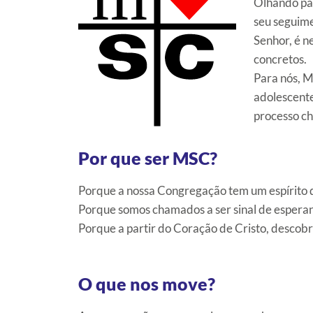
Olhando par
seu seguime
Senhor, é n
concretos.
Para nós, M
adolescente
processo c
Por que ser MSC?
Porque a nossa Congregação tem um espírito de
Porque somos chamados a ser sinal de esperan
Porque a partir do Coração de Cristo, descob
O que nos move?