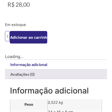
R$
28,00
Em estoque
Adicionar ao carrinho
Loading...
Informação adicional
Avaliações (0)
Informação adicional
0,522 kg
Peso
24 × 16 × 8 cm