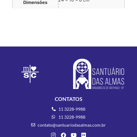
Dimensões
CONTATOS
11 3228-9988
11 3228-9988
contato@santuariodasalmas.com.br